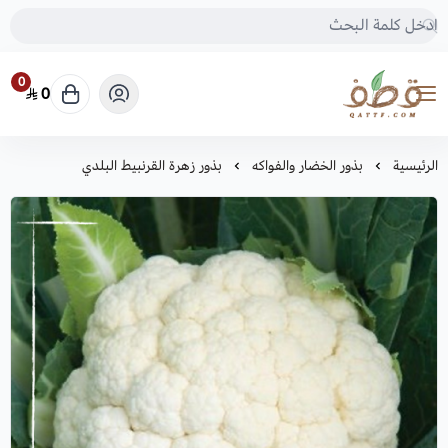
0
0
متجر قطف للبذور
الرئيسية
بذور الخضار والفواكه
بذور زهرة القرنبيط البلدي