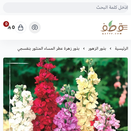
0
0
متجر قطف للبذور
الرئيسية
بذور الزهور
بذور زهرة عطر المساء المنثور بنفسجي