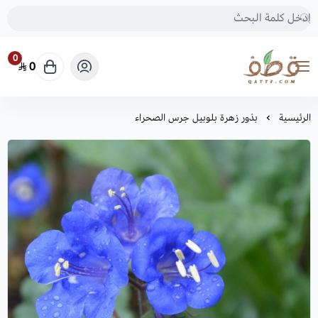
0
0
متجر قطف للبذور
الرئيسية
بذور زهرة بلوبيل جرس الصحراء