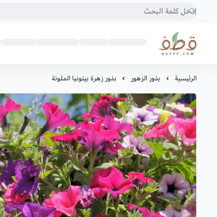
متجر قطف للبذور
الرئيسية
بذور الزهور
بذور زهرة بيتونيا الملونة