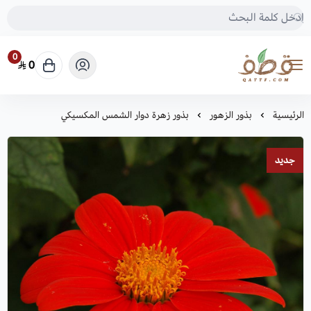
0
0
متجر قطف للبذور
الرئيسية
بذور الزهور
بذور زهرة دوار الشمس المكسيكي
جديد