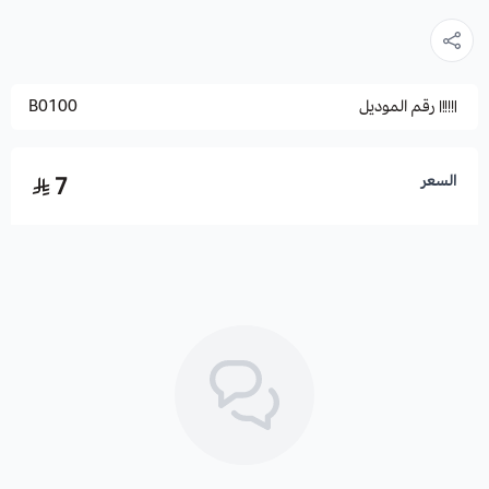
رقم الموديل
B0100
السعر
7