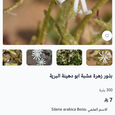
بذور زهرة عشبة ابو دهينة البرية
300 بذرة
7
الاسم العلمي :Silene arabica Boiss