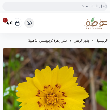
0
0
متجر قطف للبذور
الرئيسية
بذور الزهور
بذور زهرة كريوبسس الذهبية