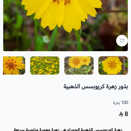
بذور زهرة كريوبسس الذهبية
100 بذرة
8
زهرة كوريوبسس الذهبية الحمراء هي زهرة معمرة منتصبة سريعة