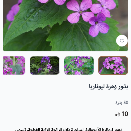
بذور زهرة ليوناريا
30 بذرة
10
زهور ليوناريا الأرجوانية الساحرة ذات الرائحة الزكية الفواحة، تسمى