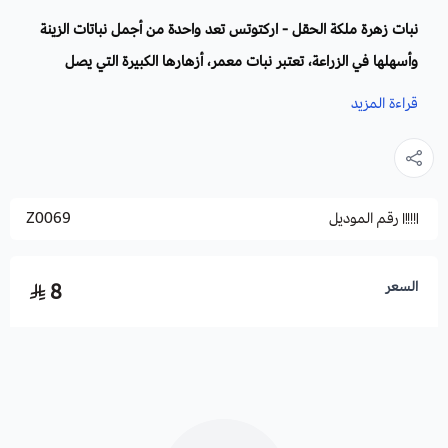
نبات زهرة ملكة الحقل - اركتوتس تعد واحدة من أجمل نباتات الزينة
وأسهلها في الزراعة، تعتبر نبات معمر، أزهارها الكبيرة التي يصل
حجمها الي 10 سم تشبه أزهار الأقحوان، وهي من الازهار الجاذبة
قراءة المزيد
للنحل.
الاسم العلمي
: Arctotis fastuosa
رقم الموديل
Z0069
العائلة
: Asteraceae
الموطن الأصلي:
جنوب افريقيا ودولة ناميبيا، ويمكن زراعتها في
المناطق شديدة الجفاف.
السعر
8
أسماء أخرى:
الدب.
لون الازهار :
أبيض كريمي ، أصفر ، برتقالي.
الاكثار:
بالبذور.
الارتفاع
: من 10 إلى 30 سم.