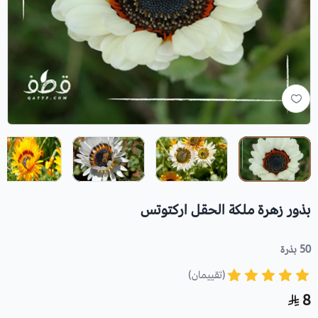
بذور زهرة ملكة الحقل اركتوتس
50 بذرة
(تقييمان)
8