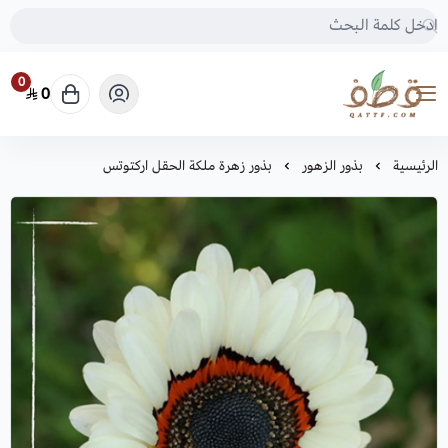
0
0
متجر قطف للبذور
الرئيسية
بذور الزهور
بذور زهرة ملكة الحقل اركتوتس