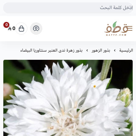
0
0
متجر قطف للبذور
الرئيسية
بذور الزهور
بذور زهرة ندى العنبر سنتاوريا البيضاء