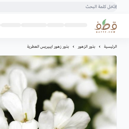
متجر قطف للبذور
الرئيسية
بذور الزهور
بذور زهور ايبيريس العطرية