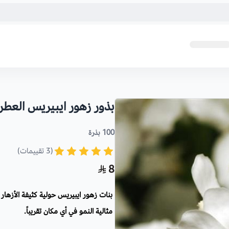
بذور زهور ايبيريس العطر
100 بذرة
(3 تقييمات)
8
بنات زهور ايبيريس حولية كثيفة الأزهار
مثالية النمو في أي مكان تقريباً.