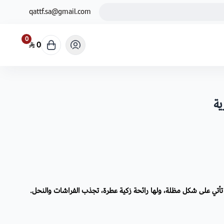
qattf.sa@gmail.com
0
0
ية
 تأتي على شكل مظلة، ولها رائحة زكية عطرة، تجذب الفراشات والنحل.