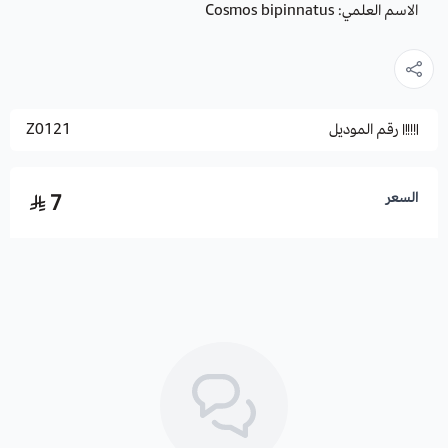
الاسم العلمي: Cosmos bipinnatus
رقم الموديل
Z0121
السعر
7