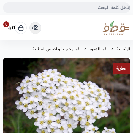
0
0
متجر قطف للبذور
الرئيسية
بذور الزهور
بذور زهور يارو الابيض العطرية
عطرية