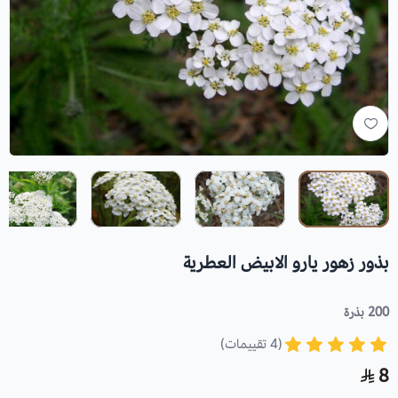
بذور زهور يارو الابيض العطرية
200 بذرة
(4 تقييمات)
8