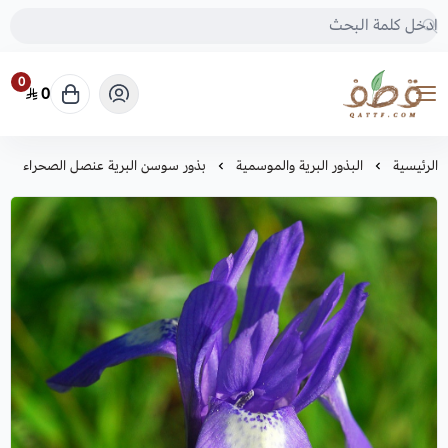
0
0
متجر قطف للبذور
الرئيسية
البذور البرية والموسمية
بذور سوسن البرية عنصل الصحراء