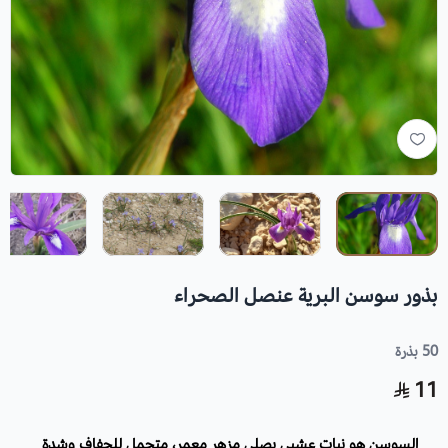
بذور سوسن البرية عنصل الصحراء
50 بذرة
11
السوسن هو نبات عشبي بصلي مزهر معمر، متحمل للجفاف وشدة