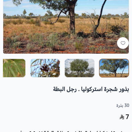
بذور شجرة استركوليا . رجل البطة
30 بذرة
7