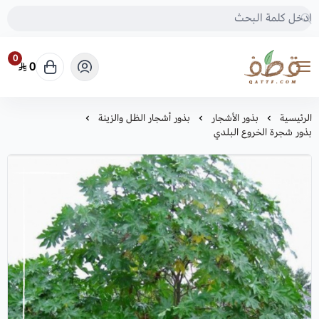
0
0
متجر قطف للبذور
الرئيسية
بذور الأشجار
بذور أشجار الظل والزينة
بذور شجرة الخروع البلدي