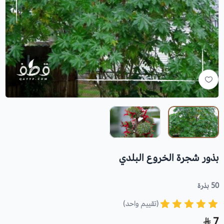
بذور شجرة الخروع البلدي
50 بذرة
(تقييم واحد)
7