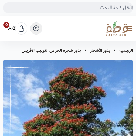
0
0
متجر قطف للبذور
الرئيسية
بذور الأشجار
بذور شجرة الخزامى التوليب الأفريقي