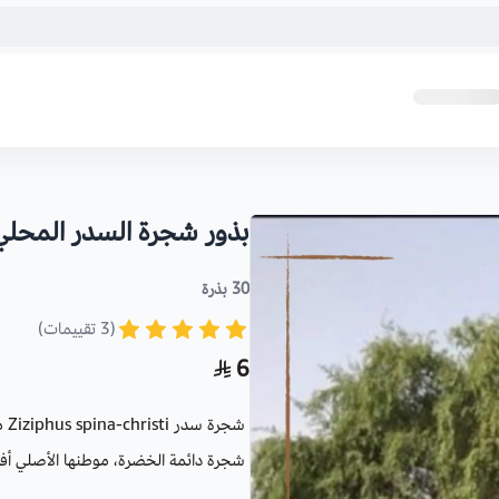
بذور شجرة السدر المحلي 
30 بذرة
(3 تقييمات)
6
شجرة سدر Ziziphus spina-christi من الفصيلة النبقية.
شجرة دائمة الخضرة، موطنها الأصلي أفر