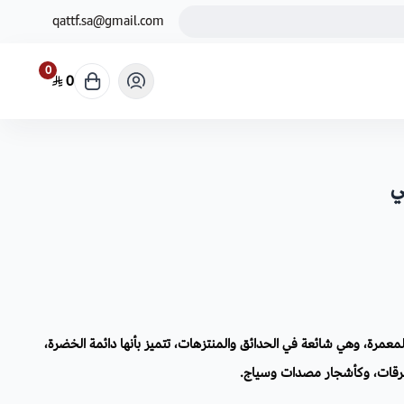
qattf.sa@gmail.com
0
0
ي
عمرة، وهي شائعة في الحدائق والمنتزهات، تتميز بأنها دائمة الخضرة،
لطرقات، وكأشجار مصدات وسياج.