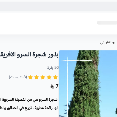
و الافريقي
بذور شجرة السرو الافريق
50 بذرة
(8 تقييمات)
7
شجرة السرو هي من الفصيلة السروية الم
لها رائحة عطرية ، تزرع في الحدائق وا