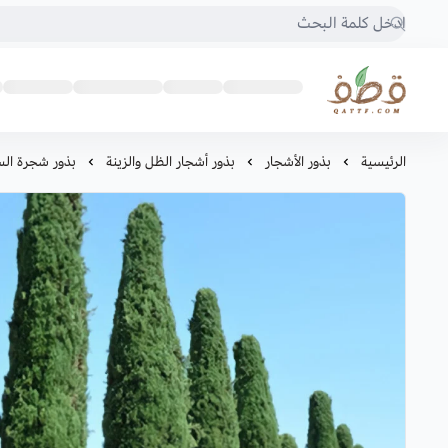
متجر قطف للبذور
الرئيسية
بذور الأشجار
بذور أشجار الظل والزينة
بذور شجرة السر