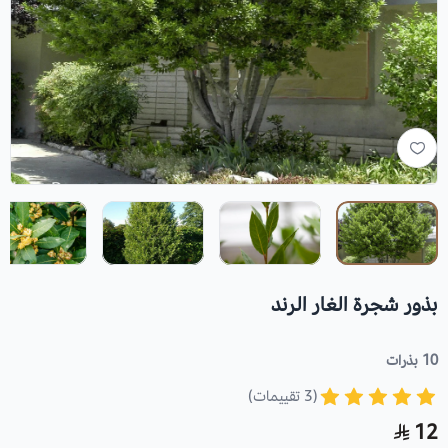
بذور شجرة الغار الرند
10 بذرات
(3 تقييمات)
12