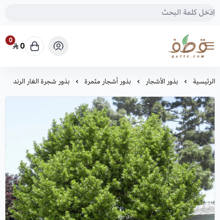
0
0
متجر قطف للبذور
الرئيسية
بذور الأشجار
بذور أشجار مثمرة
بذور شجرة الغار الرند