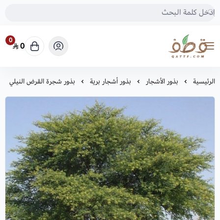
0
0
متجر قطف للبذور
الرئيسية
بذور الأشجار
بذور أشجار برية
بذور شجرة القرض النيلي