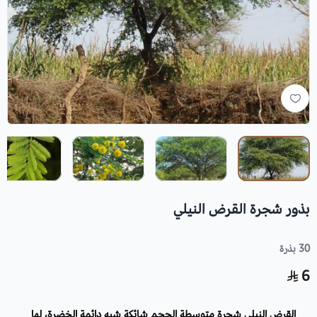
بذور شجرة القرض النيلي
30 بذرة
6
القرض النيلي شجرة متوسطة الحجم شائكة شبه دائمة الخضرة، لها