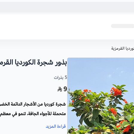
رديا القرمزية
بذور شجرة الكورديا القرم
5 بذرات
9
شجرة كورديا من الأشجار الدائمة الخضرة 
متحملة للأجواء الجافة، تنمو في معظم أ
المنتزهات والحدائق وعلى أسوار المنازل
قراءة المزيد