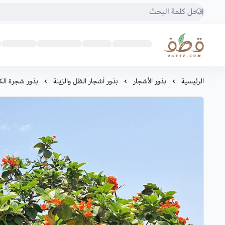
متجر قطف للبذور
الرئيسية
بذور الأشجار
بذور أشجار الظل والزينة
بذور شجرة الكو