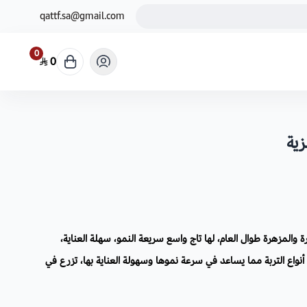
qattf.sa@gmail.com
0
0
زية
والمزهرة طوال العام، لها تاج واسع سريعة النمو، سهلة العناية،
نواع التربة مما يساعد في سرعة نموها وسهولة العناية بها، تزرع في
.