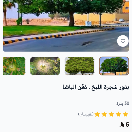
بذور شجرة اللبخ . ذقن الباشا
30 بذرة
(تقييمان)
6