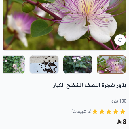
بذور شجرة اللصف الشفلح الكبار
100 بذرة
(6 تقييمات)
8