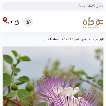
0
0
متجر قطف للبذور
الرئيسية
بذور شجرة اللصف الشفلح الكبار