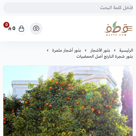
0
0
متجر قطف للبذور
الرئيسية
بذور الأشجار
بذور أشجار مثمرة
بذور شجرة النارنج أصل الحمضيات