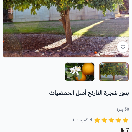
بذور شجرة النارنج أصل الحمضيات
30 بذرة
(4 تقييمات)
7