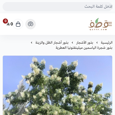
0
0
متجر قطف للبذور
الرئيسية
بذور الأشجار
بذور أشجار الظل والزينة
بذور شجرة الياسمين ميلينقتونيا العطرية