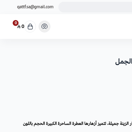
qattf.sa@gmail.com
0
0
الجمل
لزينة جميلة، تتميز أزهارها العطرة الساحرة الكبيرة الحجم باللون