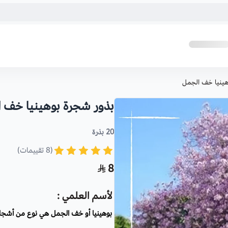
هينيا خف الجمل
بذور شجرة بوهينيا خف ‫
20 بذرة
(8 تقييمات)
8
لأسم العلمي :
بوهينيا أو خف الجمل هي نوع من أشجار ا