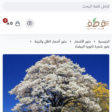
0
0
متجر قطف للبذور
الرئيسية
بذور الأشجار
بذور أشجار الظل والزينة
بذور شجرة تابوبيا البيضاء