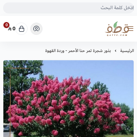
0
0
متجر قطف للبذور
الرئيسية
بذور شجرة تمر حنا الأحمر - وردة القهوة