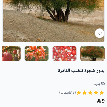
بذور شجرة تنضب النادرة
50 بذرة
(3 تقييمات)
9