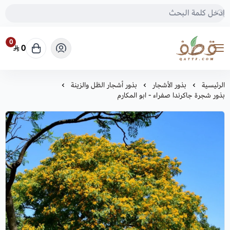
0
0
متجر قطف للبذور
الرئيسية
بذور الأشجار
بذور أشجار الظل والزينة
بذور شجرة جاكرندا صفراء - ابو المكارم