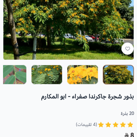
بذور شجرة جاكرندا صفراء - ابو المكارم
20 بذرة
(4 تقييمات)
8