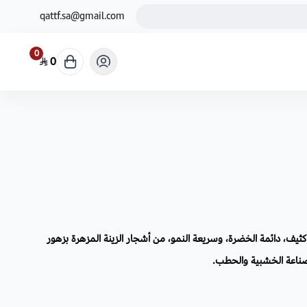
qattf.sa@gmail.com
0
0
ف، دائمة الخضرة، وسريعة النمو، من أشجار الزينة المزهرة بزهور
صناعة الخشبية والحطب.