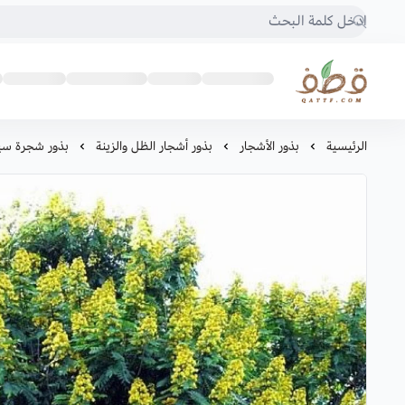
متجر قطف للبذور
الرئيسية
بذور الأشجار
بذور أشجار الظل والزينة
بذور شجرة سين