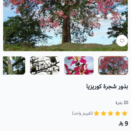
بذور شجرة كوريزيا
20 بذرة
(تقييم واحد)
9