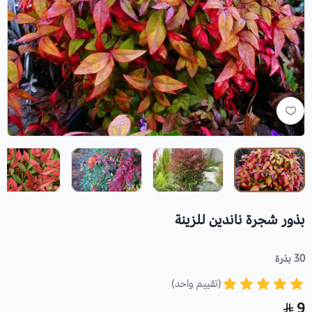
بذور شجرة ناندين للزينة
30 بذرة
(تقييم واحد)
9