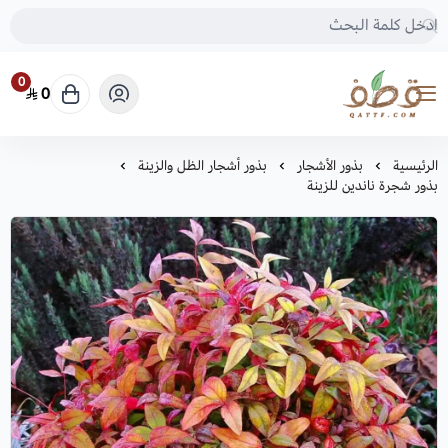
0
0
متجر قطف للبذور
الرئيسية
بذور الأشجار
بذور أشجار الظل والزينة
بذور شجرة ناندين للزينة