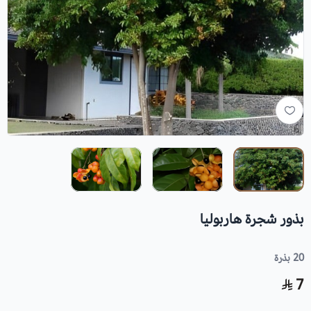
بذور شجرة هاربوليا
20 بذرة
7