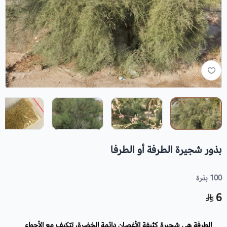
بذور شجيرة الطرفة أو الطرفا
100 بذرة
6
الطرفة هي شجيرة كثيفة الأغصان دائمة الخضرة، تتكيف مع الأجواء