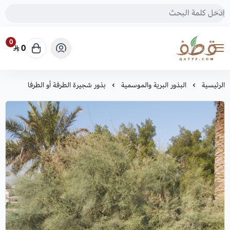
0
0
متجر قطف للبذور
الرئيسية
البذور البرية والموسمية
بذور شجيرة الطرفة أو الطرفا