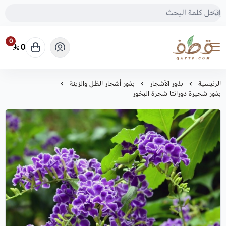
0
0
متجر قطف للبذور
الرئيسية
بذور الأشجار
بذور أشجار الظل والزينة
بذور شجيرة دورانتا شجرة البخور