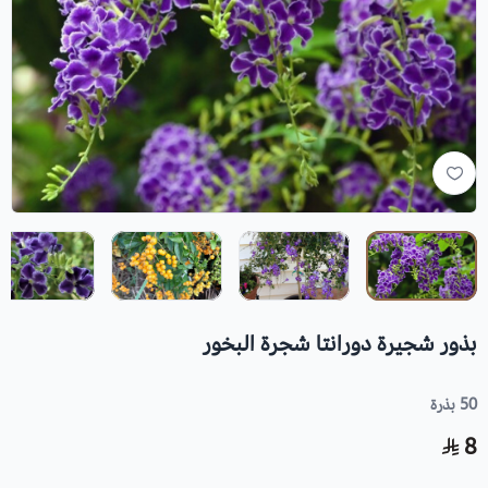
بذور شجيرة دورانتا شجرة البخور
50 بذرة
8