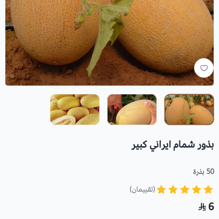
بذور شمام ايراني كبير
50 بذرة
(تقييمان)
6