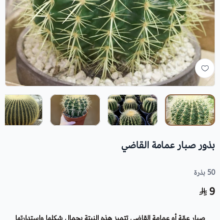
بذور صبار عمامة القاضي
50 بذرة
9
صبار عِمّة أو عمامة القاضي تتميز هذه النبتة بجمال شكلها واستدارتها