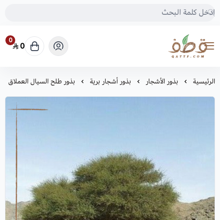
0
0
متجر قطف للبذور
الرئيسية
بذور الأشجار
بذور أشجار برية
بذور طلح السيال العملاق