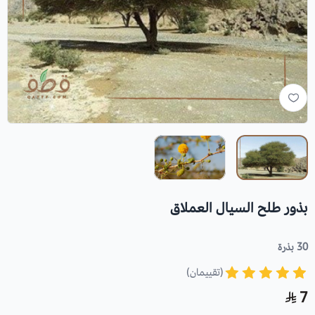
بذور طلح السيال العملاق
30 بذرة
(تقييمان)
7