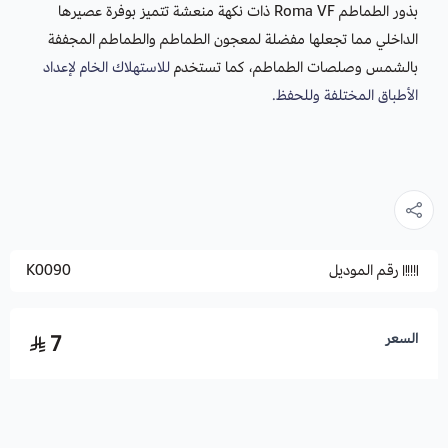
بذور الطماطم Roma VF ذات نكهة منعشة تتميز بوفرة عصيرها
الداخلي مما تجعلها مفضلة لمعجون الطماطم والطماطم المجففة
بالشمس وصلصات الطماطم، كما تستخدم
للاستهلاك الخام لإعداد
الأطباق المختلفة وللحفظ.
رقم الموديل
K0090
السعر
7