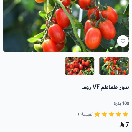
بذور طماطم VF روما
100 بذرة
(تقييمان)
7