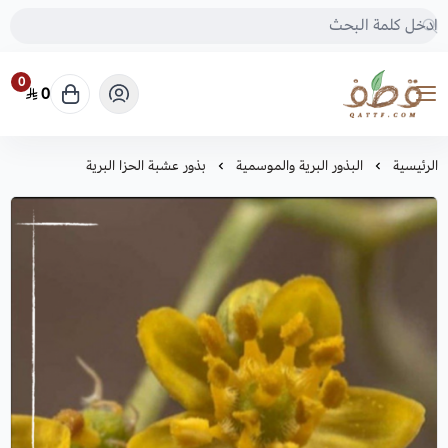
0
0
متجر قطف للبذور
الرئيسية
البذور البرية والموسمية
بذور عشبة الحزا البرية