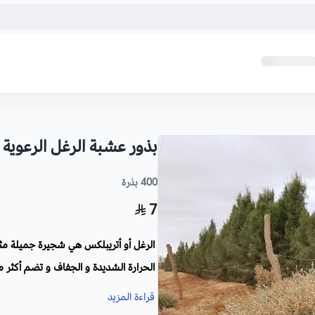
بذور عشبة الرغل الرعوية
400 بذرة
7
الرغل أو أتريبلكس هي شجيرة جميلة مثا
الحرارة الشديدة و الجفاف و تضم أكثر م
قراءة المزيد
الاسم
العلمي
: Atriplex halimus