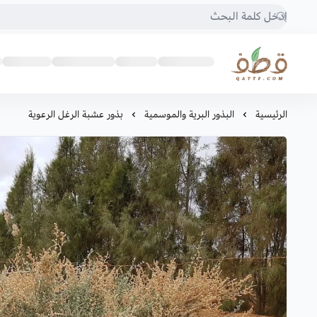
متجر قطف للبذور
الرئيسية
البذور البرية والموسمية
بذور عشبة الرغل الرعوية