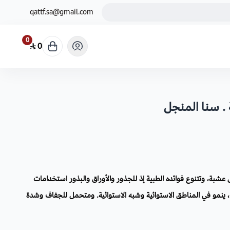
qattf.sa@gmail.com
0
0
. سنا المنجل
شبة، وتتنوع فوائده الطبية إذ للجذور والأوراق والبذور استخدامات
ينمو في المناطق الاستوائية وشبه الاستوائية. ومتحمل للجفاف وشدة