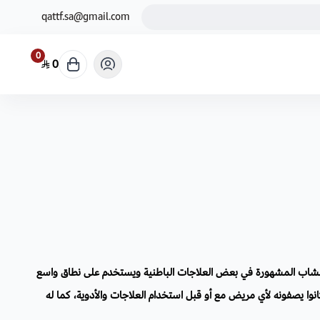
qattf.sa@gmail.com
0
0
شاب المشهورة في بعض العلاجات الباطنية ويستخدم على نطاق واسع
انوا يصفونه لأي مريض مع أو قبل استخدام العلاجات والأدوية، كما له
وسات والفطريات.