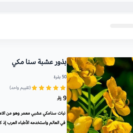
بذور عشبة سنا مكي
50 بذرة
(تقييم واحد)
9
نبات سنامكي عشبي معمر وهو من الاع
في العالم واستخدمه الأطباء العرب إذ ك
قدرة في تنقية للدم والقضاء على الفير