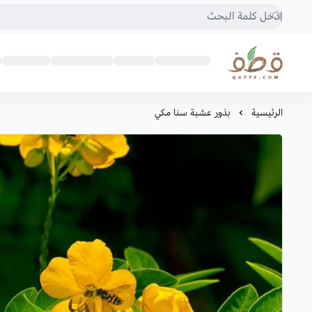
متجر قطف للبذور
الرئيسية
بذور عشبة سنا مكي