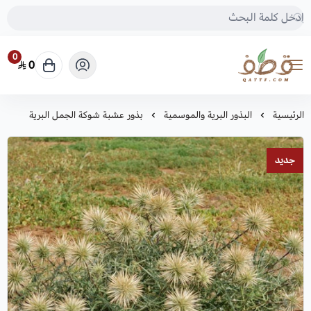
0
0
متجر قطف للبذور
الرئيسية
البذور البرية والموسمية
بذور عشبة شوكة الجمل البرية
جديد