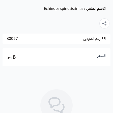
الاسم العلمي :
Echinops spinosissimus
رقم الموديل
B0097
السعر
6