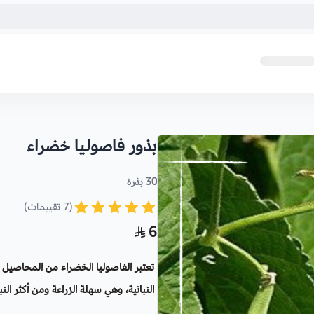
بذور فاصوليا خضراء
30 بذرة
(7 تقييمات)
6
تعتبر الفاصوليا الخضراء من المحاصيل ال
النباتية، وهي سهلة الزراعة ومن أكثر ال