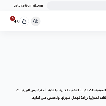
qattf.sa@gmail.com
0
0
صيفية ذات القيمة الغذائية الكبيرة، والغنية بالحديد ومن البروتينات
نباتات المنزلية زراعة لجمال شجرتها والحصول على ثمارها.