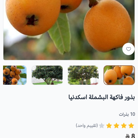
بذور فاكهة البشملة اسكدنيا
10 بذرات
(تقييم واحد)
8