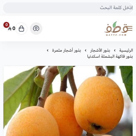
0
0
متجر قطف للبذور
الرئيسية
بذور الأشجار
بذور أشجار مثمرة
بذور فاكهة البشملة اسكدنيا