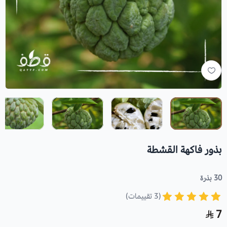
بذور فاكهة القشطة
30 بذرة
(3 تقييمات)
7