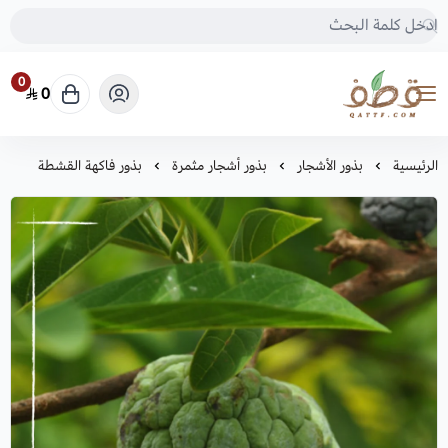
0
0
متجر قطف للبذور
الرئيسية
بذور الأشجار
بذور أشجار مثمرة
بذور فاكهة القشطة