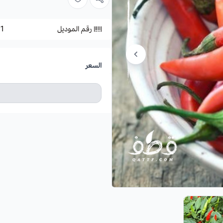
رقم الموديل
1
السعر